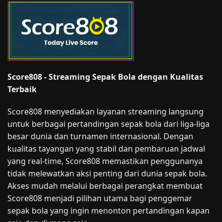
Score808 - Streaming Sepak Bola dengan Kualitas
Terbaik
Score808 menyediakan layanan streaming langsung
untuk berbagai pertandingan sepak bola dari liga-liga
besar dunia dan turnamen internasional. Dengan
kualitas tayangan yang stabil dan pembaruan jadwal
yang real-time, Score808 memastikan penggunanya
tidak melewatkan aksi penting dari dunia sepak bola.
Akses mudah melalui berbagai perangkat membuat
Score808 menjadi pilihan utama bagi penggemar
sepak bola yang ingin menonton pertandingan kapan