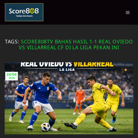
Skip
to
content
TAGS:
SCORE808TV BAHAS HASIL 1-1 REAL OVIEDO
VS VILLARREAL CF DI LA LIGA PEKAN INI
24/04
2026