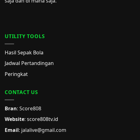
saja dan di mana saja.
UTILITY TOOLS
Hasil Sepak Bola
Jadwal Pertandingan
Peringkat
CONTACT US
Bran
: Score808
Website
:
score808tv.id
Email
: jalalive@gmail.com