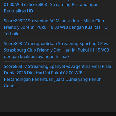
01.30 WIB di Score808 - Streaming Pertandingan
Berkualitas HD
Score808TV Streaming AC Milan vs Inter Milan Club
Friendly Sore Ini Pukul 18.00 WIB dengan Kualitas HD
Terbaik
Score808TV menghadirkan Streaming Sporting CP vs
Strasbourg Club Friendly Dini Hari Ini Pukul 01.15 WIB
dengan kualitas tayangan terbaik
Score808TV Streaming Spanyol vs Argentina Final Piala
Dunia 2026 Dini Hari Ini Pukul 02.00 WIB -
Pertandingan Penentuan Juara Dunia yang Penuh
Gengsi