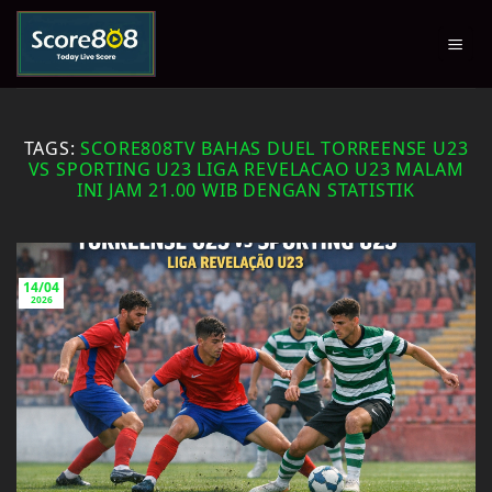
Skip
to
content
TAGS:
SCORE808TV BAHAS DUEL TORREENSE U23
VS SPORTING U23 LIGA REVELACAO U23 MALAM
INI JAM 21.00 WIB DENGAN STATISTIK
14/04
2026