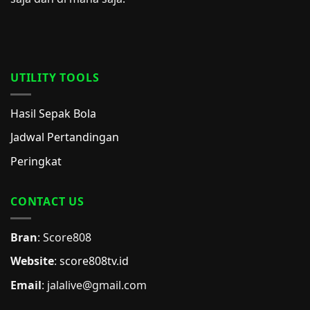
UTILITY TOOLS
Hasil Sepak Bola
Jadwal Pertandingan
Peringkat
CONTACT US
Bran
: Score808
Website
:
score808tv.id
Email
: jalalive@gmail.com