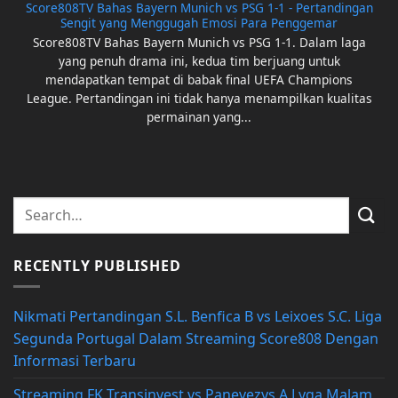
Score808TV Bahas Bayern Munich vs PSG 1-1 - Pertandingan
Sengit yang Menggugah Emosi Para Penggemar
Score808TV Bahas Bayern Munich vs PSG 1-1. Dalam laga
yang penuh drama ini, kedua tim berjuang untuk
mendapatkan tempat di babak final UEFA Champions
League. Pertandingan ini tidak hanya menampilkan kualitas
permainan yang...
RECENTLY PUBLISHED
Nikmati Pertandingan S.L. Benfica B vs Leixoes S.C. Liga
Segunda Portugal Dalam Streaming Score808 Dengan
Informasi Terbaru
Streaming FK Transinvest vs Panevezys A Lyga Malam