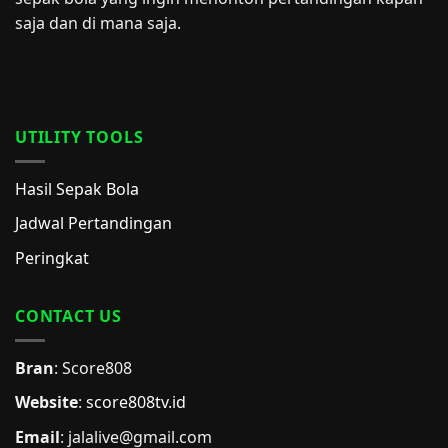
saja dan di mana saja.
UTILITY TOOLS
Hasil Sepak Bola
Jadwal Pertandingan
Peringkat
CONTACT US
Bran
: Score808
Website
:
score808tv.id
Email
: jalalive@gmail.com