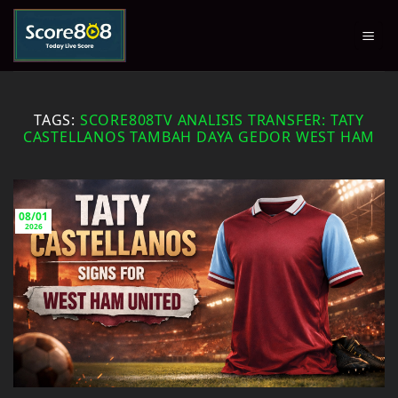
Skip
to
content
TAGS:
SCORE808TV ANALISIS TRANSFER: TATY
CASTELLANOS TAMBAH DAYA GEDOR WEST HAM
08/01
2026