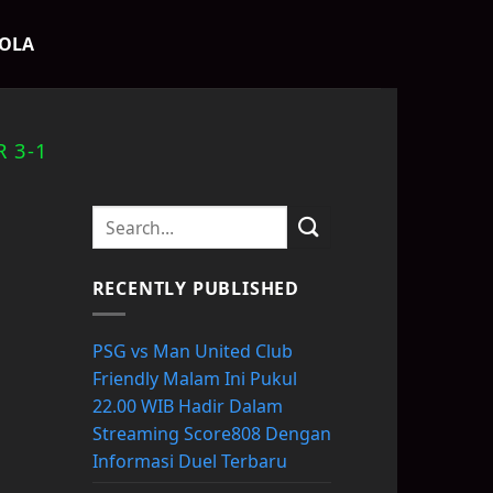
BOLA
R 3-1
u
RECENTLY PUBLISHED
PSG vs Man United Club
Friendly Malam Ini Pukul
22.00 WIB Hadir Dalam
Streaming Score808 Dengan
Informasi Duel Terbaru