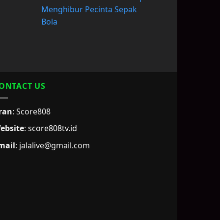
Menghibur Pecinta Sepak
Bola
ONTACT US
ran
: Score808
ebsite
:
score808tv.id
mail
: jalalive@gmail.com