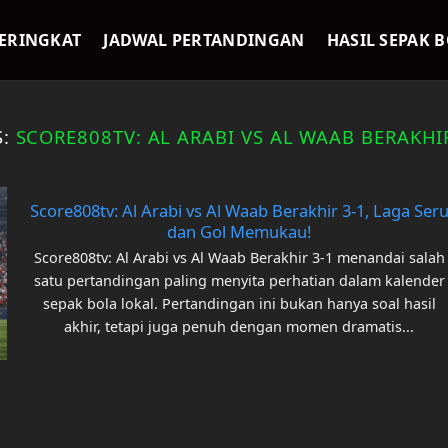
ERINGKAT
JADWAL PERTANDINGAN
HASIL SEPAK 
S:
SCORE808TV: AL ARABI VS AL WAAB BERAKHI
Score808tv: Al Arabi vs Al Waab Berakhir 3-1, Laga Ser
dan Gol Memukau!
Score808tv: Al Arabi vs Al Waab Berakhir 3-1 menandai salah
satu pertandingan paling menyita perhatian dalam kalender
sepak bola lokal. Pertandingan ini bukan hanya soal hasil
akhir, tetapi juga penuh dengan momen dramatis...