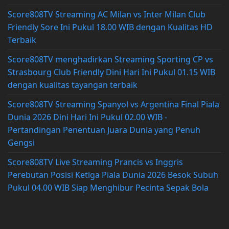
Score808TV Streaming AC Milan vs Inter Milan Club
Friendly Sore Ini Pukul 18.00 WIB dengan Kualitas HD
Terbaik
Score808TV menghadirkan Streaming Sporting CP vs
Strasbourg Club Friendly Dini Hari Ini Pukul 01.15 WIB
dengan kualitas tayangan terbaik
Score808TV Streaming Spanyol vs Argentina Final Piala
Dunia 2026 Dini Hari Ini Pukul 02.00 WIB -
Pertandingan Penentuan Juara Dunia yang Penuh
Gengsi
Score808TV Live Streaming Prancis vs Inggris
Perebutan Posisi Ketiga Piala Dunia 2026 Besok Subuh
Pukul 04.00 WIB Siap Menghibur Pecinta Sepak Bola