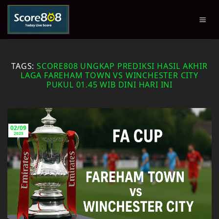
Skip
to
content
TAGS:
SCORE808 UNGKAP PREDIKSI HASIL AKHIR
LAGA FAREHAM TOWN VS WINCHESTER CITY
PUKUL 01.45 WIB DINI HARI INI
02/09
2025