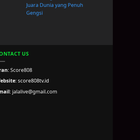
Juara Dunia yang Penuh
Gengsi
ONTACT US
ran
: Score808
ebsite
:
score808tv.id
mail
: jalalive@gmail.com