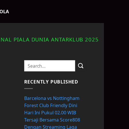
BOLA
INAL PIALA DUNIA ANTARKLUB 2025
RECENTLY PUBLISHED
Barcelona vs Nottingham
Forest Club Friendly Dini
Hari Ini Pukul 02.00 WIB
Tersaji Bersama Score808
Dengan Streaming Laga