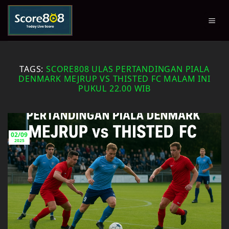
Skip
to
content
TAGS:
SCORE808 ULAS PERTANDINGAN PIALA
DENMARK MEJRUP VS THISTED FC MALAM INI
PUKUL 22.00 WIB
02/09
2025