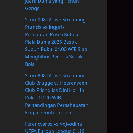
Juara Dunia yang Penuh
Gengsi
Score808TV Live Streaming
Prancis vs Inggris
Perebutan Posisi Ketiga
Piala Dunia 2026 Besok
Subuh Pukul 04.00 WIB Siap
Menghibur Pecinta Sepak
Bola
Score808TV Live Streaming
Club Brugge vs Heerenveen
Club Friendlies Dini Hari Ini
Pukul 00.00 WIB,
Pertandingan Persahabatan
Eropa Penuh Gengsi
Ferencvaros vs Vojvodina
UEFA Europa League 01.15