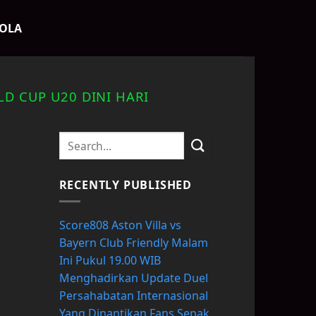
BOLA
D CUP U20 DINI HARI
RECENTLY PUBLISHED
Score808 Aston Villa vs
Bayern Club Friendly Malam
Ini Pukul 19.00 WIB
Menghadirkan Update Duel
Persahabatan Internasional
Yang Dinantikan Fans Sepak