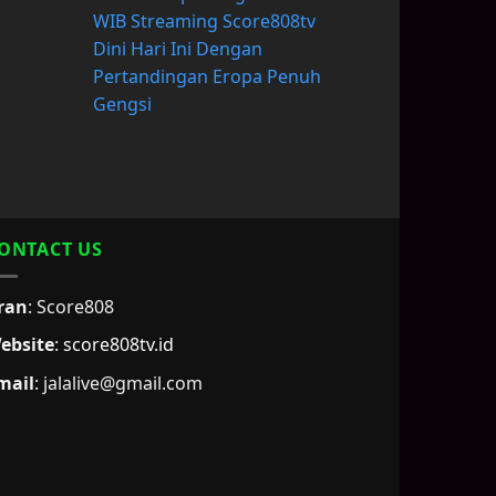
WIB Streaming Score808tv
Dini Hari Ini Dengan
Pertandingan Eropa Penuh
Gengsi
ONTACT US
ran
: Score808
ebsite
:
score808tv.id
mail
: jalalive@gmail.com