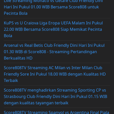
Live Streaming Monaco vs Getafe Club Friendly Dini
Hari Ini Pukul 01.00 WIB Bersama Score808 untuk
Pecinta Bola
KuPS vs U Craiova Liga Eropa UEFA Malam Ini Pukul
22.00 WIB Bersama Score808 Siap Memikat Pecinta
Bola
Arsenal vs Real Betis Club Friendly Dini Hari Ini Pukul
01.30 WIB di Score808 - Streaming Pertandingan
Berkualitas HD
Score808TV Streaming AC Milan vs Inter Milan Club
Friendly Sore Ini Pukul 18.00 WIB dengan Kualitas HD
Terbaik
Score808TV menghadirkan Streaming Sporting CP vs
Strasbourg Club Friendly Dini Hari Ini Pukul 01.15 WIB
dengan kualitas tayangan terbaik
Score808TV Streaming Spanyol vs Argentina Final Piala