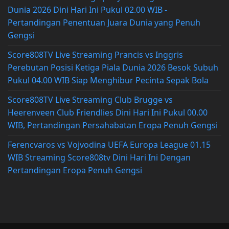
Dunia 2026 Dini Hari Ini Pukul 02.00 WIB -
Pertandingan Penentuan Juara Dunia yang Penuh
Gengsi
Score808TV Live Streaming Prancis vs Inggris
Perebutan Posisi Ketiga Piala Dunia 2026 Besok Subuh
Pukul 04.00 WIB Siap Menghibur Pecinta Sepak Bola
Score808TV Live Streaming Club Brugge vs
Heerenveen Club Friendlies Dini Hari Ini Pukul 00.00
WIB, Pertandingan Persahabatan Eropa Penuh Gengsi
Ferencvaros vs Vojvodina UEFA Europa League 01.15
WIB Streaming Score808tv Dini Hari Ini Dengan
Pertandingan Eropa Penuh Gengsi