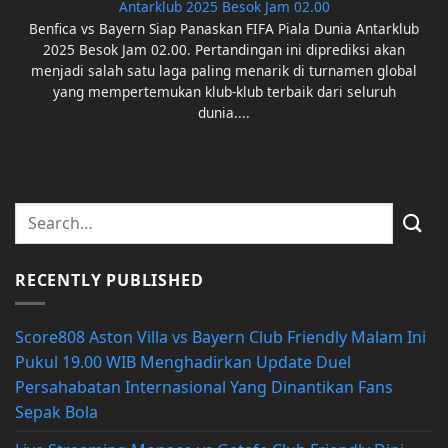
Antarklub 2025 Besok Jam 02.00
Benfica vs Bayern Siap Panaskan FIFA Piala Dunia Antarklub
2025 Besok Jam 02.00. Pertandingan ini diprediksi akan
menjadi salah satu laga paling menarik di turnamen global
yang mempertemukan klub-klub terbaik dari seluruh
dunia....
RECENTLY PUBLISHED
Score808 Aston Villa vs Bayern Club Friendly Malam Ini
Pukul 19.00 WIB Menghadirkan Update Duel
Persahabatan Internasional Yang Dinantikan Fans
Sepak Bola