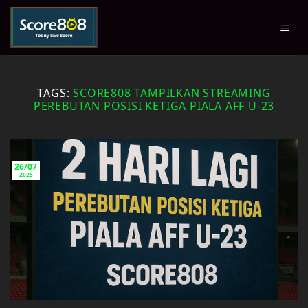
Skip
to
content
TAGS:
SCORE808 TAMPILKAN STREAMING
PEREBUTAN POSISI KETIGA PIALA AFF U-23
26/07
2025