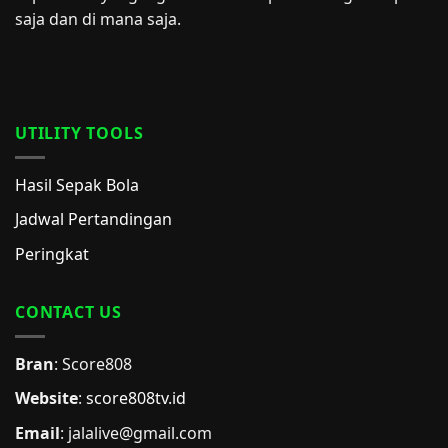
saja dan di mana saja.
UTILITY TOOLS
Hasil Sepak Bola
Jadwal Pertandingan
Peringkat
CONTACT US
Bran
: Score808
Website
:
score808tv.id
Email
: jalalive@gmail.com