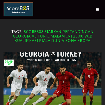
Skip
to
content
TAGS:
SCORE808 SIARKAN PERTANDINGAN
GEORGIA VS TURKI MALAM INI 23.00 WIB
KUALIFIKASI PIALA DUNIA ZONA EROPA
04/09
2025