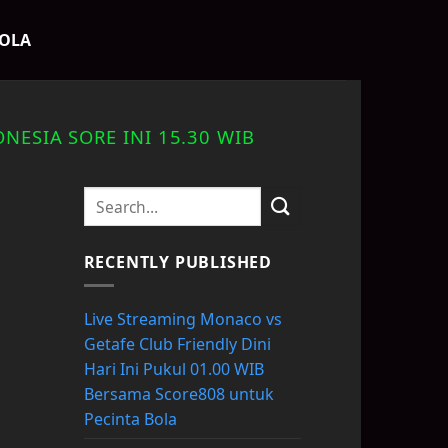
BOLA
NESIA SORE INI 15.30 WIB
RECENTLY PUBLISHED
Live Streaming Monaco vs
Getafe Club Friendly Dini
Hari Ini Pukul 01.00 WIB
Bersama Score808 untuk
Pecinta Bola