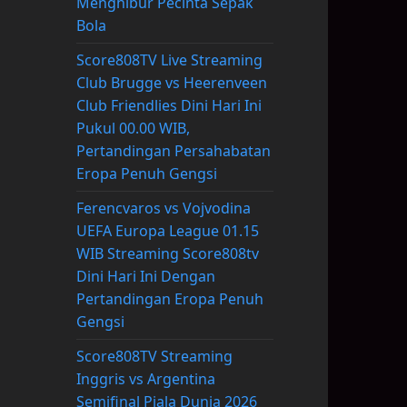
Menghibur Pecinta Sepak
Bola
Score808TV Live Streaming
Club Brugge vs Heerenveen
Club Friendlies Dini Hari Ini
Pukul 00.00 WIB,
Pertandingan Persahabatan
Eropa Penuh Gengsi
Ferencvaros vs Vojvodina
UEFA Europa League 01.15
WIB Streaming Score808tv
Dini Hari Ini Dengan
Pertandingan Eropa Penuh
Gengsi
Score808TV Streaming
Inggris vs Argentina
Semifinal Piala Dunia 2026