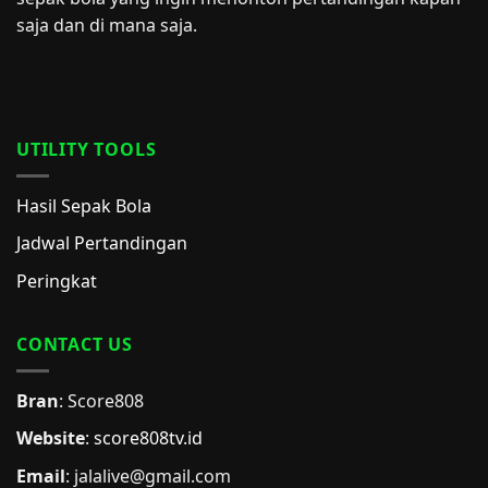
saja dan di mana saja.
UTILITY TOOLS
Hasil Sepak Bola
Jadwal Pertandingan
Peringkat
CONTACT US
Bran
: Score808
Website
:
score808tv.id
Email
: jalalive@gmail.com