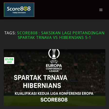
Skip
to
content
TAGS:
SCORE808 : SAKSIKAN LAGI PERTANDINGAN
SPARTAK TRNAVA VS HIBERNIANS 5-1
01/08
2025