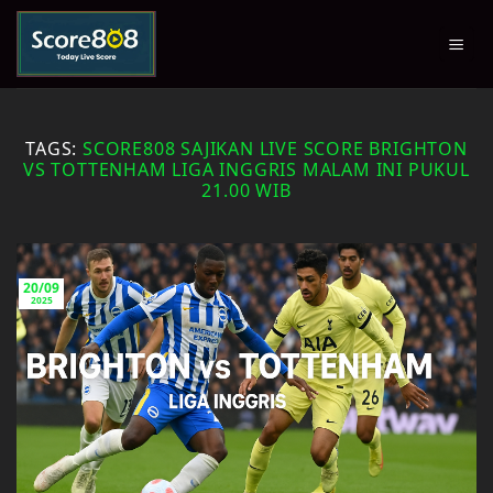
Skip
to
content
TAGS:
SCORE808 SAJIKAN LIVE SCORE BRIGHTON
VS TOTTENHAM LIGA INGGRIS MALAM INI PUKUL
21.00 WIB
20/09
2025