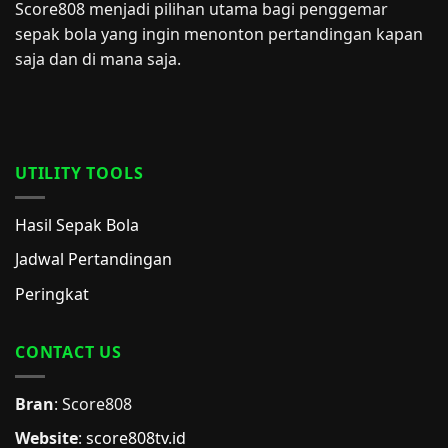
Score808 menjadi pilihan utama bagi penggemar
sepak bola yang ingin menonton pertandingan kapan
saja dan di mana saja.
UTILITY TOOLS
Hasil Sepak Bola
Jadwal Pertandingan
Peringkat
CONTACT US
Bran
: Score808
Website
:
score808tv.id