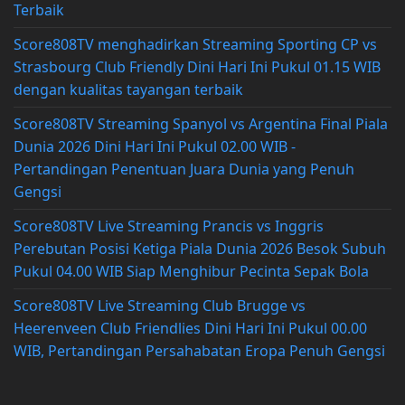
Terbaik
Score808TV menghadirkan Streaming Sporting CP vs
Strasbourg Club Friendly Dini Hari Ini Pukul 01.15 WIB
dengan kualitas tayangan terbaik
Score808TV Streaming Spanyol vs Argentina Final Piala
Dunia 2026 Dini Hari Ini Pukul 02.00 WIB -
Pertandingan Penentuan Juara Dunia yang Penuh
Gengsi
Score808TV Live Streaming Prancis vs Inggris
Perebutan Posisi Ketiga Piala Dunia 2026 Besok Subuh
Pukul 04.00 WIB Siap Menghibur Pecinta Sepak Bola
Score808TV Live Streaming Club Brugge vs
Heerenveen Club Friendlies Dini Hari Ini Pukul 00.00
WIB, Pertandingan Persahabatan Eropa Penuh Gengsi