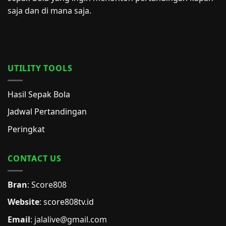
saja dan di mana saja.
UTILITY TOOLS
Hasil Sepak Bola
Jadwal Pertandingan
Peringkat
CONTACT US
Bran
: Score808
Website
:
score808tv.id
Email
: jalalive@gmail.com