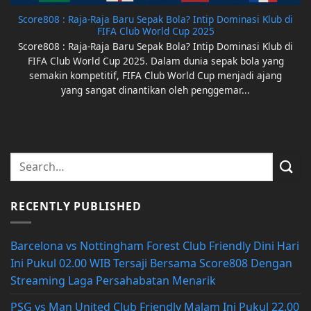
Score808 : Raja-Raja Baru Sepak Bola? Intip Dominasi Klub di
FIFA Club World Cup 2025
Score808 : Raja-Raja Baru Sepak Bola? Intip Dominasi Klub di
FIFA Club World Cup 2025. Dalam dunia sepak bola yang
semakin kompetitif, FIFA Club World Cup menjadi ajang
yang sangat dinantikan oleh penggemar...
RECENTLY PUBLISHED
Barcelona vs Nottingham Forest Club Friendly Dini Hari
Ini Pukul 02.00 WIB Tersaji Bersama Score808 Dengan
Streaming Laga Persahabatan Menarik
PSG vs Man United Club Friendly Malam Ini Pukul 22.00