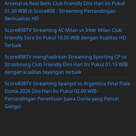
Arsenal vs Real Betis Club Friendly Dini Hari Ini Pukul
01.30 WIB di Score808 - Streaming Pertandingan
Berkualitas HD
Score808TV Streaming AC Milan vs Inter Milan Club
Friendly Sore Ini Pukul 18.00 WIB dengan Kualitas HD
Terbaik
Score808TV menghadirkan Streaming Sporting CP vs
Strasbourg Club Friendly Dini Hari Ini Pukul 01.15 WIB
dengan kualitas tayangan terbaik
Score808TV Streaming Spanyol vs Argentina Final Piala
Dunia 2026 Dini Hari Ini Pukul 02.00 WIB -
Pertandingan Penentuan Juara Dunia yang Penuh
Gengsi