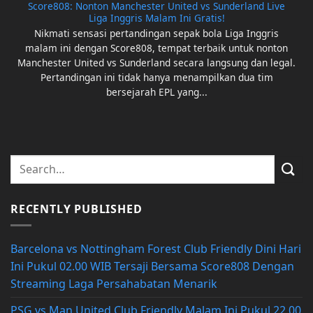
Score808: Nonton Manchester United vs Sunderland Live
Liga Inggris Malam Ini Gratis!
Nikmati sensasi pertandingan sepak bola Liga Inggris
malam ini dengan Score808, tempat terbaik untuk nonton
Manchester United vs Sunderland secara langsung dan legal.
Pertandingan ini tidak hanya menampilkan dua tim
bersejarah EPL yang...
RECENTLY PUBLISHED
Barcelona vs Nottingham Forest Club Friendly Dini Hari
Ini Pukul 02.00 WIB Tersaji Bersama Score808 Dengan
Streaming Laga Persahabatan Menarik
PSG vs Man United Club Friendly Malam Ini Pukul 22.00