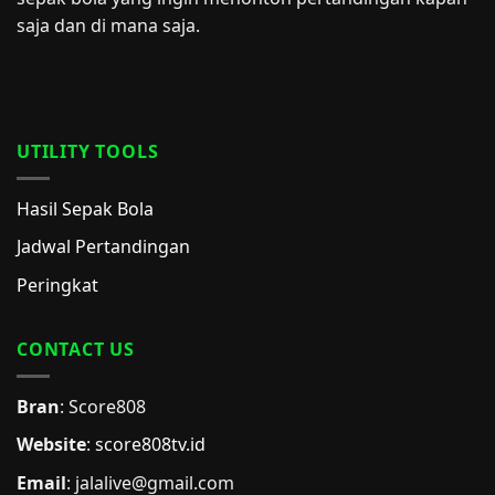
saja dan di mana saja.
UTILITY TOOLS
Hasil Sepak Bola
Jadwal Pertandingan
Peringkat
CONTACT US
Bran
: Score808
Website
:
score808tv.id
Email
: jalalive@gmail.com