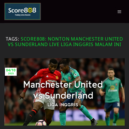
Skip
to
content
TAGS:
SCORE808: NONTON MANCHESTER UNITED
VS SUNDERLAND LIVE LIGA INGGRIS MALAM INI
04/10
2025