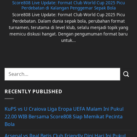
Score808 Live Update: Format Club World Cup 2025 Picu
Perdebatan di Kalangan Penggemar Sepak Bola
Score808 Live Update: Format Club World Cup 2025 Picu
Perdebatan. Dalam dunia sepak bola, perubahan format
turnamen, terutama di level klub, selalu menjadi topik yang
memicu diskusi hangat. Dengan pengumuman format baru
untuk...
RECENTLY PUBLISHED
KuPS vs U Craiova Liga Eropa UEFA Malam Ini Pukul
22.00 WIB Bersama Score808 Siap Memikat Pecinta
Bola
Arsenal vs Real Betis Club Friendly Dini Hari Ini Pukul