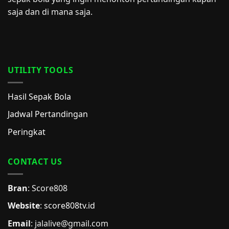
saja dan di mana saja.
UTILITY TOOLS
Hasil Sepak Bola
Jadwal Pertandingan
Peringkat
CONTACT US
Bran
: Score808
Website
:
score808tv.id
Email
: jalalive@gmail.com