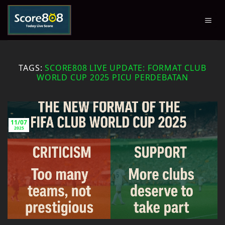
Skip
to
content
TAGS:
SCORE808 LIVE UPDATE: FORMAT CLUB
WORLD CUP 2025 PICU PERDEBATAN
11/07
2025