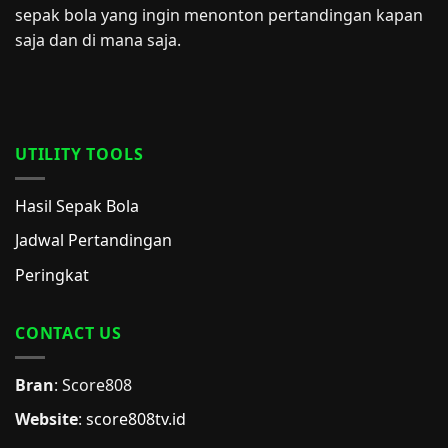
sepak bola yang ingin menonton pertandingan kapan
saja dan di mana saja.
UTILITY TOOLS
Hasil Sepak Bola
Jadwal Pertandingan
Peringkat
CONTACT US
Bran
: Score808
Website
:
score808tv.id