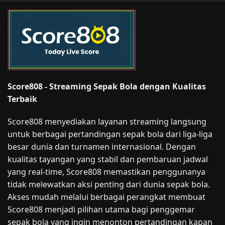
Score808 - Streaming Sepak Bola dengan Kualitas
Terbaik
Score808 menyediakan layanan streaming langsung
untuk berbagai pertandingan sepak bola dari liga-liga
besar dunia dan turnamen internasional. Dengan
kualitas tayangan yang stabil dan pembaruan jadwal
yang real-time, Score808 memastikan penggunanya
tidak melewatkan aksi penting dari dunia sepak bola.
Akses mudah melalui berbagai perangkat membuat
Score808 menjadi pilihan utama bagi penggemar
sepak bola yang ingin menonton pertandingan kapan