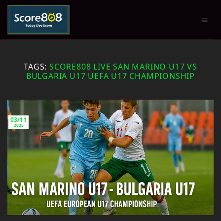
Skip
to
content
TAGS:
SCORE808 LIVE SAN MARINO U17 VS
BULGARIA U17 UEFA U17 CHAMPIONSHIP
03/11
2025