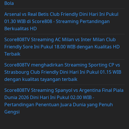
Bola
Arsenal vs Real Betis Club Friendly Dini Hari Ini Pukul
01.30 WIB di Score808 - Streaming Pertandingan
Berkualitas HD
Score808TV Streaming AC Milan vs Inter Milan Club
Friendly Sore Ini Pukul 18.00 WIB dengan Kualitas HD
Terbaik
Score808TV menghadirkan Streaming Sporting CP vs
Strasbourg Club Friendly Dini Hari Ini Pukul 01.15 WIB
dengan kualitas tayangan terbaik
Score808TV Streaming Spanyol vs Argentina Final Piala
Dunia 2026 Dini Hari Ini Pukul 02.00 WIB -
Pertandingan Penentuan Juara Dunia yang Penuh
Gengsi