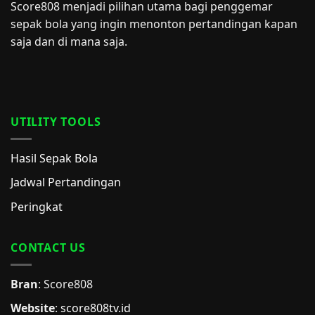
Score808 menjadi pilihan utama bagi penggemar
sepak bola yang ingin menonton pertandingan kapan
saja dan di mana saja.
UTILITY TOOLS
Hasil Sepak Bola
Jadwal Pertandingan
Peringkat
CONTACT US
Bran
: Score808
Website
:
score808tv.id