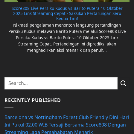
Score808 Live Persiku Kudus vs Barito Putera 10 Oktober
2025 Link Streaming Cepat - Saksikan Pertarungan Seru
Kedua Tim!
Nikmati pengalaman menonton langsung pertandingan
Persiku Kudus melawan Barito Putera melalui Score808 Live
Persiku Kudus vs Barito Putera 10 Oktober 2025 Link
Streaming Cepat. Pertandingan ini diprediksi akan
menghadirkan aksi menarik dan penuh...
RECENTLY PUBLISHED
Barcelona vs Nottingham Forest Club Friendly Dini Hari
Ini Pukul 02.00 WIB Tersaji Bersama Score808 Dengan
Streaming Laga Persahabatan Menarik