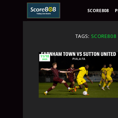
Skip
to
SCORE808
P
content
TAGS:
SCORE808
11/10
2025