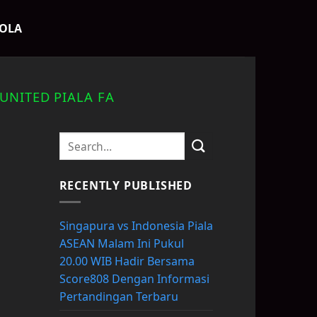
BOLA
UNITED PIALA FA
RECENTLY PUBLISHED
Singapura vs Indonesia Piala
ASEAN Malam Ini Pukul
20.00 WIB Hadir Bersama
Score808 Dengan Informasi
Pertandingan Terbaru