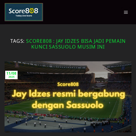
Skip
to
content
TAGS:
SCORE808 : JAY IDZES BISA JADI PEMAIN
KUNCI SASSUOLO MUSIM INI
11/08
2025