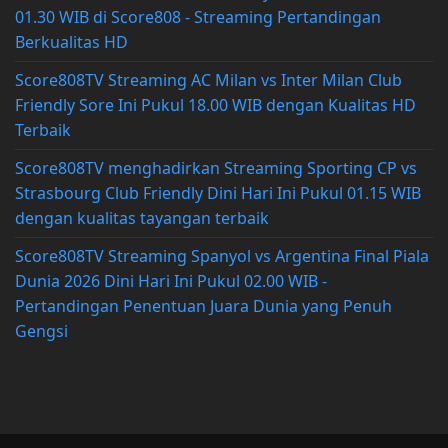
01.30 WIB di Score808 - Streaming Pertandingan
Berkualitas HD
Score808TV Streaming AC Milan vs Inter Milan Club
Friendly Sore Ini Pukul 18.00 WIB dengan Kualitas HD
Terbaik
Score808TV menghadirkan Streaming Sporting CP vs
Strasbourg Club Friendly Dini Hari Ini Pukul 01.15 WIB
dengan kualitas tayangan terbaik
Score808TV Streaming Spanyol vs Argentina Final Piala
Dunia 2026 Dini Hari Ini Pukul 02.00 WIB -
Pertandingan Penentuan Juara Dunia yang Penuh
Gengsi