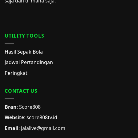
saja dan di mana saja.
UTILITY TOOLS
Hasil Sepak Bola
Jadwal Pertandingan
Peringkat
CONTACT US
Bran
: Score808
Website
:
score808tv.id
Email
: jalalive@gmail.com