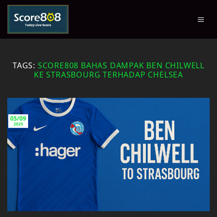
Skip
to
content
TAGS:
SCORE808 BAHAS DAMPAK BEN CHILWELL
KE STRASBOURG TERHADAP CHELSEA
05/09
2025