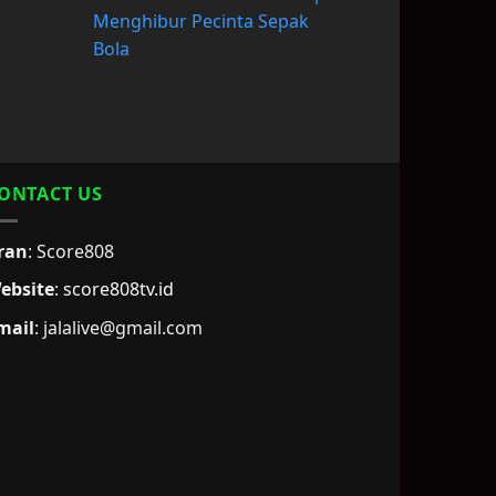
Menghibur Pecinta Sepak
Bola
ONTACT US
ran
: Score808
ebsite
:
score808tv.id
mail
: jalalive@gmail.com