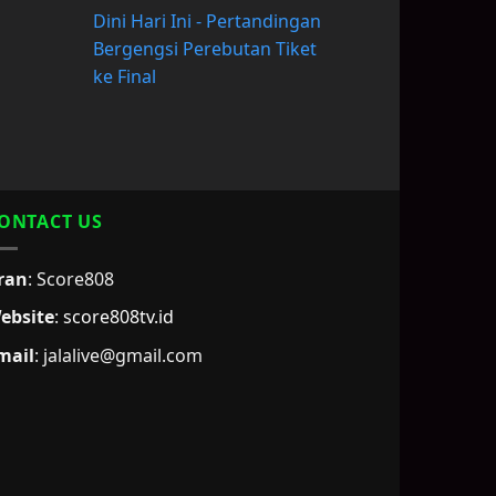
Dini Hari Ini - Pertandingan
Bergengsi Perebutan Tiket
ke Final
ONTACT US
ran
: Score808
ebsite
:
score808tv.id
mail
: jalalive@gmail.com