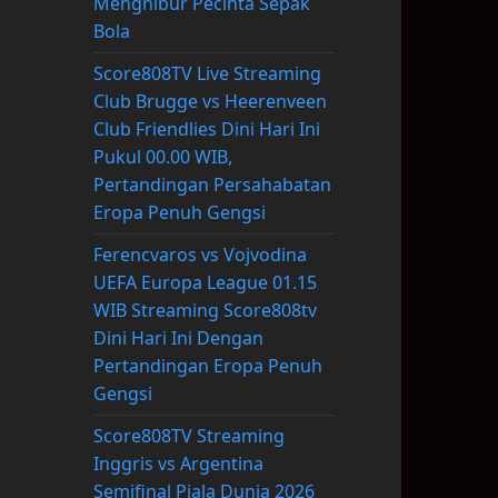
Menghibur Pecinta Sepak
Bola
Score808TV Live Streaming
Club Brugge vs Heerenveen
Club Friendlies Dini Hari Ini
Pukul 00.00 WIB,
Pertandingan Persahabatan
Eropa Penuh Gengsi
Ferencvaros vs Vojvodina
UEFA Europa League 01.15
WIB Streaming Score808tv
Dini Hari Ini Dengan
Pertandingan Eropa Penuh
Gengsi
Score808TV Streaming
Inggris vs Argentina
Semifinal Piala Dunia 2026