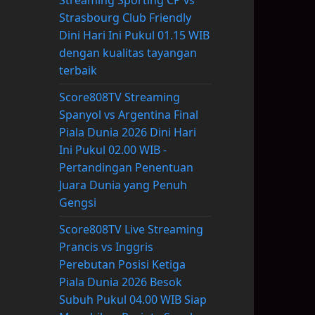
Streaming Sporting CP vs
Strasbourg Club Friendly
Dini Hari Ini Pukul 01.15 WIB
dengan kualitas tayangan
terbaik
Score808TV Streaming
Spanyol vs Argentina Final
Piala Dunia 2026 Dini Hari
Ini Pukul 02.00 WIB -
Pertandingan Penentuan
Juara Dunia yang Penuh
Gengsi
Score808TV Live Streaming
Prancis vs Inggris
Perebutan Posisi Ketiga
Piala Dunia 2026 Besok
Subuh Pukul 04.00 WIB Siap