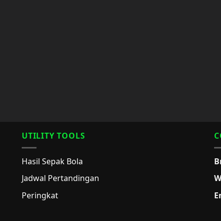
UTILITY TOOLS
C
Hasil Sepak Bola
B
Jadwal Pertandingan
W
Peringkat
E