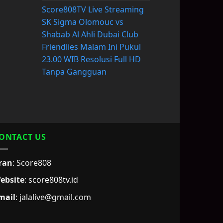
Score808TV Live Streaming
SK Sigma Olomouc vs
Shabab Al Ahli Dubai Club
Friendlies Malam Ini Pukul
23.00 WIB Resolusi Full HD
Tanpa Gangguan
ONTACT US
ran
: Score808
ebsite
:
score808tv.id
mail
: jalalive@gmail.com