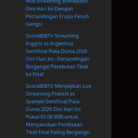
WIB Streaming Score808tv
Dini Hari Ini Dengan
Pertandingan Eropa Penuh
Gengsi
Score808TV Streaming
Inggris vs Argentina
Semifinal Piala Dunia 2026
Dini Hari Ini - Pertandingan
Bergengsi Perebutan Tiket
ke Final
Score808TV Menyajikan Live
Streaming Prancis vs
Spanyol Semifinal Piala
Dunia 2026 Dini Hari Ini
Pukul 02.00 WIB untuk
Menyaksikan Perebutan
Tiket Final Paling Bergengsi