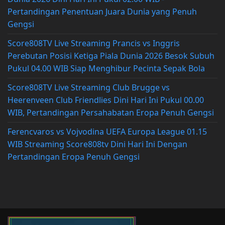
Pertandingan Penentuan Juara Dunia yang Penuh
Gengsi
Score808TV Live Streaming Prancis vs Inggris
Perebutan Posisi Ketiga Piala Dunia 2026 Besok Subuh
Pukul 04.00 WIB Siap Menghibur Pecinta Sepak Bola
Score808TV Live Streaming Club Brugge vs
Heerenveen Club Friendlies Dini Hari Ini Pukul 00.00
WIB, Pertandingan Persahabatan Eropa Penuh Gengsi
Ferencvaros vs Vojvodina UEFA Europa League 01.15
WIB Streaming Score808tv Dini Hari Ini Dengan
Pertandingan Eropa Penuh Gengsi