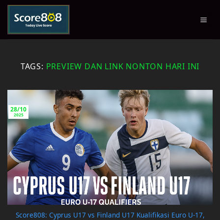
Skip
to
content
TAGS:
PREVIEW DAN LINK NONTON HARI INI
28/10
2025
Score808: Cyprus U17 vs Finland U17 Kualifikasi Euro U-17,