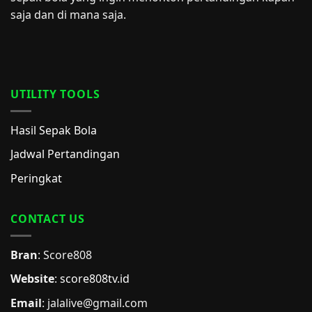
saja dan di mana saja.
UTILITY TOOLS
Hasil Sepak Bola
Jadwal Pertandingan
Peringkat
CONTACT US
Bran
: Score808
Website
:
score808tv.id
Email
: jalalive@gmail.com