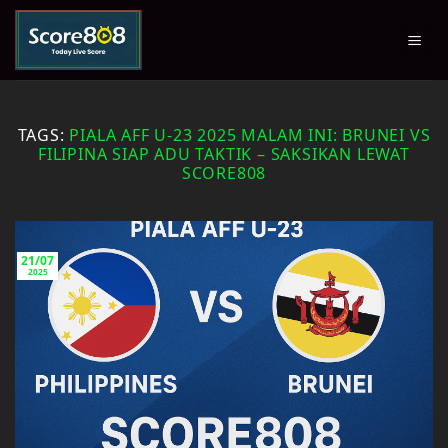
Skip
to
content
TAGS:
PIALA AFF U-23 2025 MALAM INI: BRUNEI VS
FILIPINA SIAP ADU TAKTIK – SAKSIKAN LEWAT
SCORE808
21/07
2025