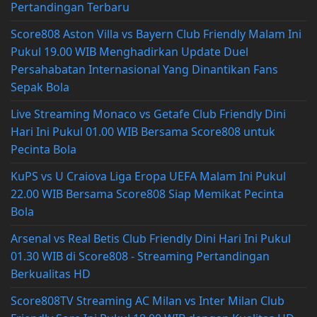
Pertandingan Terbaru
Score808 Aston Villa vs Bayern Club Friendly Malam Ini
Pukul 19.00 WIB Menghadirkan Update Duel
Persahabatan Internasional Yang Dinantikan Fans
Sepak Bola
Live Streaming Monaco vs Getafe Club Friendly Dini
Hari Ini Pukul 01.00 WIB Bersama Score808 untuk
Pecinta Bola
KuPS vs U Craiova Liga Eropa UEFA Malam Ini Pukul
22.00 WIB Bersama Score808 Siap Memikat Pecinta
Bola
Arsenal vs Real Betis Club Friendly Dini Hari Ini Pukul
01.30 WIB di Score808 - Streaming Pertandingan
Berkualitas HD
Score808TV Streaming AC Milan vs Inter Milan Club