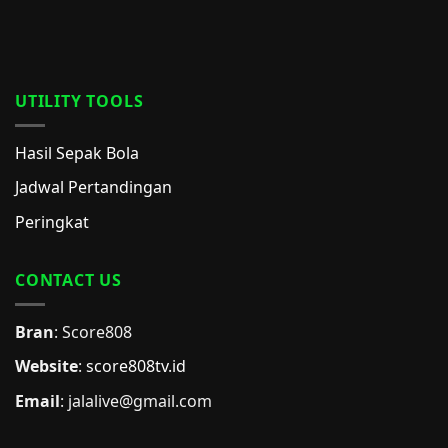
UTILITY TOOLS
Hasil Sepak Bola
Jadwal Pertandingan
Peringkat
CONTACT US
Bran
: Score808
Website
:
score808tv.id
Email
: jalalive@gmail.com