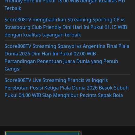
Friendly Sore Ini Pukul 18.00 WIB dengan Kualitas HD
Terbaik
Score808TV menghadirkan Streaming Sporting CP vs
Strasbourg Club Friendly Dini Hari Ini Pukul 01.15 WIB
dengan kualitas tayangan terbaik
Score808TV Streaming Spanyol vs Argentina Final Piala
Dunia 2026 Dini Hari Ini Pukul 02.00 WIB -
Pertandingan Penentuan Juara Dunia yang Penuh
Gengsi
Score808TV Live Streaming Prancis vs Inggris
Perebutan Posisi Ketiga Piala Dunia 2026 Besok Subuh
Pukul 04.00 WIB Siap Menghibur Pecinta Sepak Bola