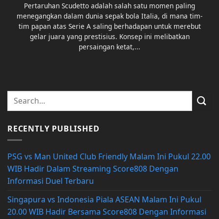
Pertaruhan Scudetto adalah salah satu momen paling
menegangkan dalam dunia sepak bola Italia, di mana tim-
tim papan atas Serie A saling berhadapan untuk merebut
gelar juara yang prestisius. Konsep ini melibatkan
persaingan ketat,...
RECENTLY PUBLISHED
PSG vs Man United Club Friendly Malam Ini Pukul 22.00
WIB Hadir Dalam Streaming Score808 Dengan
Informasi Duel Terbaru
Singapura vs Indonesia Piala ASEAN Malam Ini Pukul
20.00 WIB Hadir Bersama Score808 Dengan Informasi