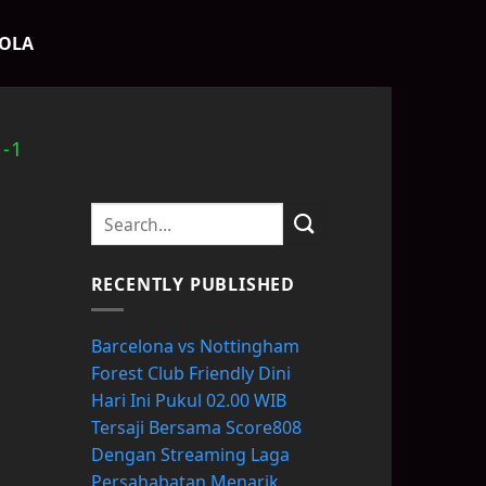
BOLA
-1
RECENTLY PUBLISHED
Barcelona vs Nottingham
.
Forest Club Friendly Dini
Hari Ini Pukul 02.00 WIB
Tersaji Bersama Score808
Dengan Streaming Laga
Persahabatan Menarik