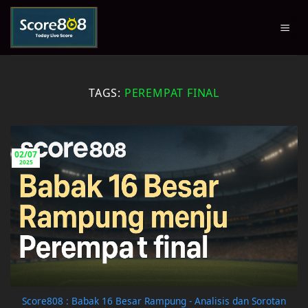
Skip
to
content
TAGS:
PEREMPAT FINAL
02/07
2025
Score808 : Babak 16 Besar Rampung - Analisis dan Sorotan