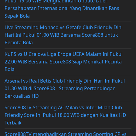
Pukul 19.00 WIB Menghadirkan Update Duel
Persahabatan Internasional Yang Dinantikan Fans
Sepak Bola
Live Streaming Monaco vs Getafe Club Friendly Dini
Hari Ini Pukul 01.00 WIB Bersama Score808 untuk
Pecinta Bola
KuPS vs U Craiova Liga Eropa UEFA Malam Ini Pukul
22.00 WIB Bersama Score808 Siap Memikat Pecinta
Bola
Arsenal vs Real Betis Club Friendly Dini Hari Ini Pukul
01.30 WIB di Score808 - Streaming Pertandingan
Berkualitas HD
Score808TV Streaming AC Milan vs Inter Milan Club
Friendly Sore Ini Pukul 18.00 WIB dengan Kualitas HD
Terbaik
Score808TV menghadirkan Streaming Sporting CP vs