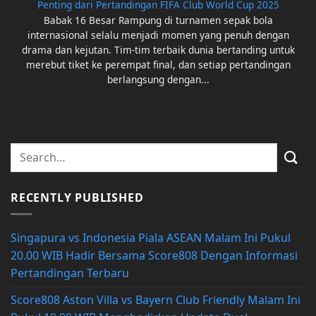
Penting dari Pertandingan FIFA Club World Cup 2025
Babak 16 Besar Rampung di turnamen sepak bola
internasional selalu menjadi momen yang penuh dengan
drama dan kejutan. Tim-tim terbaik dunia bertanding untuk
merebut tiket ke perempat final, dan setiap pertandingan
berlangsung dengan...
RECENTLY PUBLISHED
Singapura vs Indonesia Piala ASEAN Malam Ini Pukul
20.00 WIB Hadir Bersama Score808 Dengan Informasi
Pertandingan Terbaru
Score808 Aston Villa vs Bayern Club Friendly Malam Ini