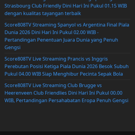
Strasbourg Club Friendly Dini Hari Ini Pukul 01.15 WIB
dengan kualitas tayangan terbaik
Score808TV Streaming Spanyol vs Argentina Final Piala
Dunia 2026 Dini Hari Ini Pukul 02.00 WIB -
Pertandingan Penentuan Juara Dunia yang Penuh
Gengsi
Score808TV Live Streaming Prancis vs Inggris
Perebutan Posisi Ketiga Piala Dunia 2026 Besok Subuh
Pukul 04.00 WIB Siap Menghibur Pecinta Sepak Bola
Score808TV Live Streaming Club Brugge vs
Heerenveen Club Friendlies Dini Hari Ini Pukul 00.00
WIB, Pertandingan Persahabatan Eropa Penuh Gengsi