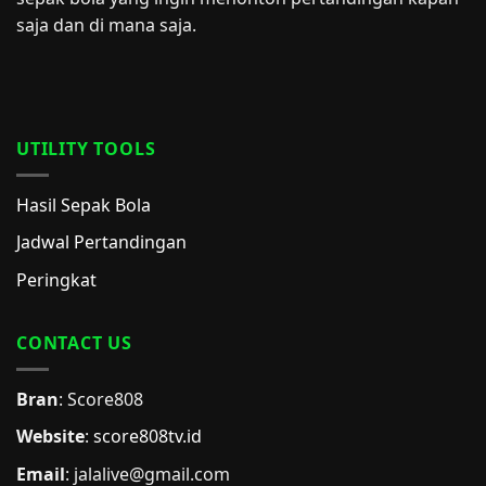
saja dan di mana saja.
UTILITY TOOLS
Hasil Sepak Bola
Jadwal Pertandingan
Peringkat
CONTACT US
Bran
: Score808
Website
:
score808tv.id
Email
: jalalive@gmail.com