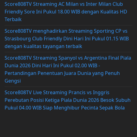
Score808TV Streaming AC Milan vs Inter Milan Club
Friendly Sore Ini Pukul 18.00 WIB dengan Kualitas HD
Terbaik
Score808TV menghadirkan Streaming Sporting CP vs
Strasbourg Club Friendly Dini Hari Ini Pukul 01.15 WIB
dengan kualitas tayangan terbaik
Score808TV Streaming Spanyol vs Argentina Final Piala
Dunia 2026 Dini Hari Ini Pukul 02.00 WIB -
Pertandingan Penentuan Juara Dunia yang Penuh
Gengsi
Score808TV Live Streaming Prancis vs Inggris
Perebutan Posisi Ketiga Piala Dunia 2026 Besok Subuh
Pukul 04.00 WIB Siap Menghibur Pecinta Sepak Bola