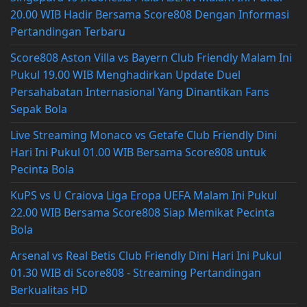
20.00 WIB Hadir Bersama Score808 Dengan Informasi
Pertandingan Terbaru
Score808 Aston Villa vs Bayern Club Friendly Malam Ini
Pukul 19.00 WIB Menghadirkan Update Duel
Persahabatan Internasional Yang Dinantikan Fans
Sepak Bola
Live Streaming Monaco vs Getafe Club Friendly Dini
Hari Ini Pukul 01.00 WIB Bersama Score808 untuk
Pecinta Bola
KuPS vs U Craiova Liga Eropa UEFA Malam Ini Pukul
22.00 WIB Bersama Score808 Siap Memikat Pecinta
Bola
Arsenal vs Real Betis Club Friendly Dini Hari Ini Pukul
01.30 WIB di Score808 - Streaming Pertandingan
Berkualitas HD