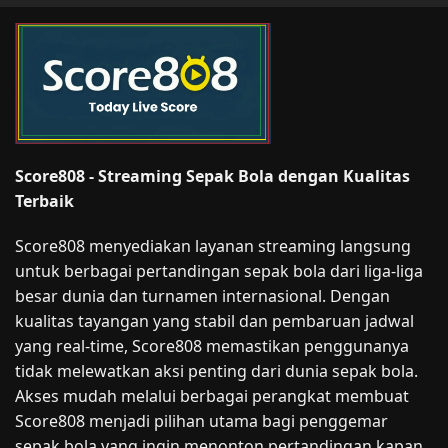
Score808 - Streaming Sepak Bola dengan Kualitas
Terbaik
Score808 menyediakan layanan streaming langsung
untuk berbagai pertandingan sepak bola dari liga-liga
besar dunia dan turnamen internasional. Dengan
kualitas tayangan yang stabil dan pembaruan jadwal
yang real-time, Score808 memastikan penggunanya
tidak melewatkan aksi penting dari dunia sepak bola.
Akses mudah melalui berbagai perangkat membuat
Score808 menjadi pilihan utama bagi penggemar
sepak bola yang ingin menonton pertandingan kapan