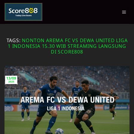
Skip
to
content
TAGS:
NONTON AREMA FC VS DEWA UNITED LIGA
1 INDONESIA 15.30 WIB STREAMING LANGSUNG
DI SCORE808
13/09
2025