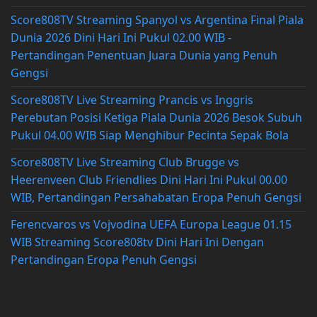
Score808TV Streaming Spanyol vs Argentina Final Piala
Dunia 2026 Dini Hari Ini Pukul 02.00 WIB -
Pertandingan Penentuan Juara Dunia yang Penuh
Gengsi
Score808TV Live Streaming Prancis vs Inggris
Perebutan Posisi Ketiga Piala Dunia 2026 Besok Subuh
Pukul 04.00 WIB Siap Menghibur Pecinta Sepak Bola
Score808TV Live Streaming Club Brugge vs
Heerenveen Club Friendlies Dini Hari Ini Pukul 00.00
WIB, Pertandingan Persahabatan Eropa Penuh Gengsi
Ferencvaros vs Vojvodina UEFA Europa League 01.15
WIB Streaming Score808tv Dini Hari Ini Dengan
Pertandingan Eropa Penuh Gengsi