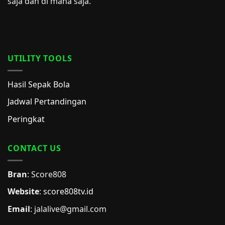
saja dan di mana saja.
UTILITY TOOLS
Hasil Sepak Bola
Jadwal Pertandingan
Peringkat
CONTACT US
Bran
: Score808
Website
:
score808tv.id
Email
: jalalive@gmail.com