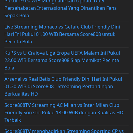
Pukul 19.00 WIB Menghadirkan Update Duel
Persahabatan Internasional Yang Dinantikan Fans
Sepak Bola
Live Streaming Monaco vs Getafe Club Friendly Dini
Hari Ini Pukul 01.00 WIB Bersama Score808 untuk
Pecinta Bola
KuPS vs U Craiova Liga Eropa UEFA Malam Ini Pukul
22.00 WIB Bersama Score808 Siap Memikat Pecinta
Bola
Arsenal vs Real Betis Club Friendly Dini Hari Ini Pukul
01.30 WIB di Score808 - Streaming Pertandingan
Berkualitas HD
Score808TV Streaming AC Milan vs Inter Milan Club
Friendly Sore Ini Pukul 18.00 WIB dengan Kualitas HD
Terbaik
Score808TV menghadirkan Streaming Sporting CP vs