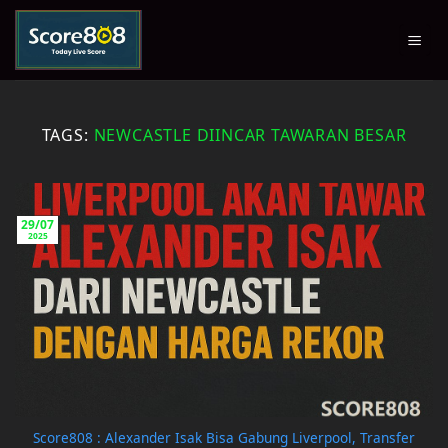
Skip
to
content
TAGS:
NEWCASTLE DIINCAR TAWARAN BESAR
29/07
2025
Score808 : Alexander Isak Bisa Gabung Liverpool, Transfer