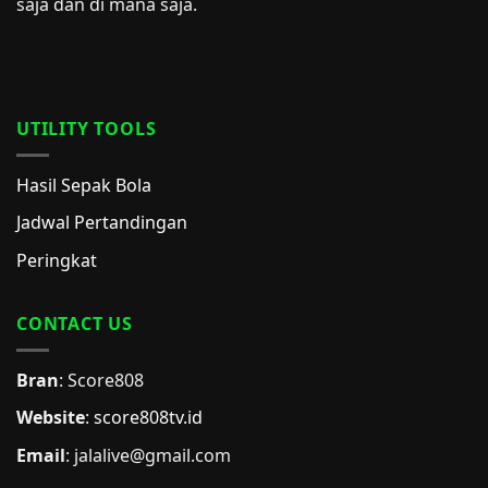
saja dan di mana saja.
UTILITY TOOLS
Hasil Sepak Bola
Jadwal Pertandingan
Peringkat
CONTACT US
Bran
: Score808
Website
:
score808tv.id
Email
: jalalive@gmail.com