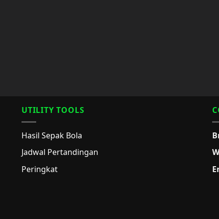
UTILITY TOOLS
C
Hasil Sepak Bola
B
Jadwal Pertandingan
W
Peringkat
E