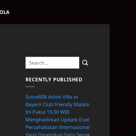
BOLA
RECENTLY PUBLISHED
Score808 Aston Villa vs
Bayern Club Friendly Malam
Ini Pukul 19.00 WIB
Menghadirkan Update Duel
Persahabatan Internasional
Yang Dinantikan Fans Sepak