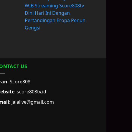
WIB Streaming Score808tv
Dini Hari Ini Dengan
Pertandingan Eropa Penuh
Gengsi
ONTACT US
ran
: Score808
ebsite
:
score808tv.id
mail
: jalalive@gmail.com