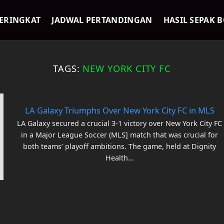
ERINGKAT
JADWAL PERTANDINGAN
HASIL SEPAK 
TAGS:
NEW YORK CITY FC
LA Galaxy Triumphs Over New York City FC in MLS
LA Galaxy secured a crucial 3-1 victory over New York City FC
in a Major League Soccer (MLS] match that was crucial for
both teams’ playoff ambitions. The game, held at Dignity
Health...