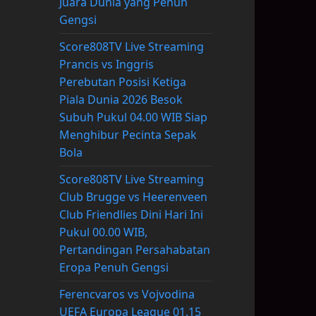
Juara Dunia yang Penuh
Gengsi
Score808TV Live Streaming
Prancis vs Inggris
Perebutan Posisi Ketiga
Piala Dunia 2026 Besok
Subuh Pukul 04.00 WIB Siap
Menghibur Pecinta Sepak
Bola
Score808TV Live Streaming
Club Brugge vs Heerenveen
Club Friendlies Dini Hari Ini
Pukul 00.00 WIB,
Pertandingan Persahabatan
Eropa Penuh Gengsi
Ferencvaros vs Vojvodina
UEFA Europa League 01.15