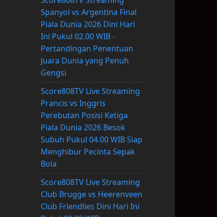
Score808TV Streaming
Spanyol vs Argentina Final
Piala Dunia 2026 Dini Hari
Ini Pukul 02.00 WIB -
Pertandingan Penentuan
Juara Dunia yang Penuh
Gengsi
Score808TV Live Streaming
Prancis vs Inggris
Perebutan Posisi Ketiga
Piala Dunia 2026 Besok
Subuh Pukul 04.00 WIB Siap
Menghibur Pecinta Sepak
Bola
Score808TV Live Streaming
Club Brugge vs Heerenveen
Club Friendlies Dini Hari Ini