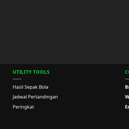
UTILITY TOOLS
C
Hasil Sepak Bola
B
Jadwal Pertandingan
W
Peringkat
E