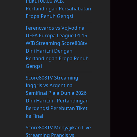
Pukul 00.00 WIB,
Pertandingan Persahabatan
Eropa Penuh Gengsi
Ferencvaros vs Vojvodina
UEFA Europa League 01.15
WIB Streaming Score808tv
Dini Hari Ini Dengan
Pertandingan Eropa Penuh
Gengsi
Score808TV Streaming
Inggris vs Argentina
Semifinal Piala Dunia 2026
Dini Hari Ini - Pertandingan
Bergengsi Perebutan Tiket
ke Final
Score808TV Menyajikan Live
Streaming Prancis vs