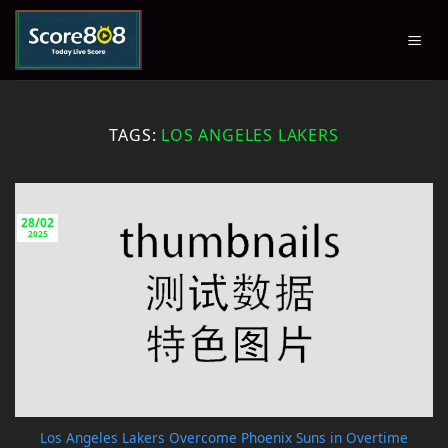
Skip
to
content
TAGS:
LOS ANGELES LAKERS
28/02
2025
Los Angeles Lakers Overcome Phoenix Suns in Overtime