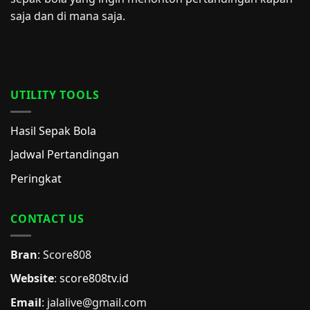
saja dan di mana saja.
UTILITY TOOLS
Hasil Sepak Bola
Jadwal Pertandingan
Peringkat
CONTACT US
Bran
: Score808
Website
:
score808tv.id
Email
: jalalive@gmail.com