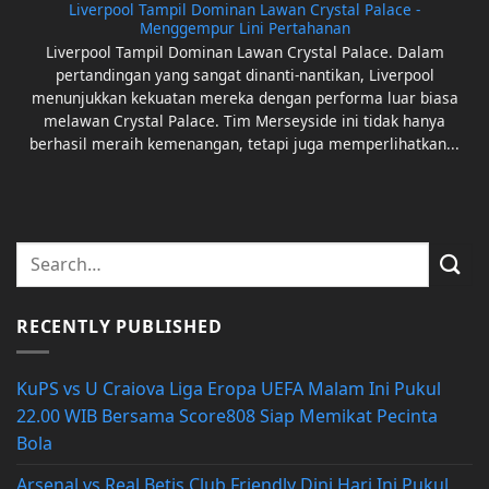
Liverpool Tampil Dominan Lawan Crystal Palace -
Menggempur Lini Pertahanan
Liverpool Tampil Dominan Lawan Crystal Palace. Dalam
pertandingan yang sangat dinanti-nantikan, Liverpool
menunjukkan kekuatan mereka dengan performa luar biasa
melawan Crystal Palace. Tim Merseyside ini tidak hanya
berhasil meraih kemenangan, tetapi juga memperlihatkan...
RECENTLY PUBLISHED
KuPS vs U Craiova Liga Eropa UEFA Malam Ini Pukul
22.00 WIB Bersama Score808 Siap Memikat Pecinta
Bola
Arsenal vs Real Betis Club Friendly Dini Hari Ini Pukul