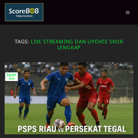
Skip
to
content
TAGS:
LIVE STREAMING DAN UPDATE SKOR
LENGKAP
16/01
2026