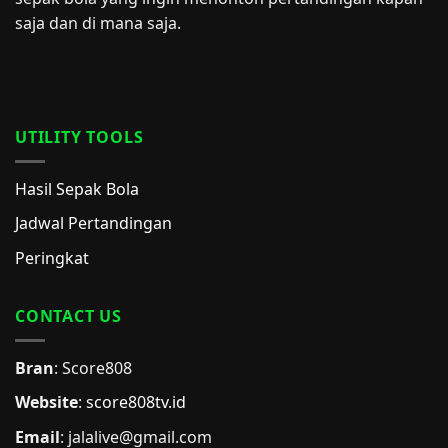
saja dan di mana saja.
UTILITY TOOLS
Hasil Sepak Bola
Jadwal Pertandingan
Peringkat
CONTACT US
Bran
: Score808
Website
:
score808tv.id
Email
: jalalive@gmail.com