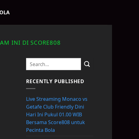
BOLA
LAM INI DI SCORE808
RECENTLY PUBLISHED
Live Streaming Monaco vs
a
Getafe Club Friendly Dini
Hari Ini Pukul 01.00 WIB
Bersama Score808 untuk
Pecinta Bola