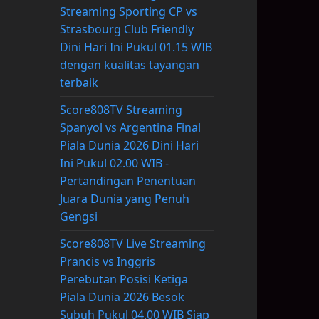
Streaming Sporting CP vs
Strasbourg Club Friendly
Dini Hari Ini Pukul 01.15 WIB
dengan kualitas tayangan
terbaik
Score808TV Streaming
Spanyol vs Argentina Final
Piala Dunia 2026 Dini Hari
Ini Pukul 02.00 WIB -
Pertandingan Penentuan
Juara Dunia yang Penuh
Gengsi
Score808TV Live Streaming
Prancis vs Inggris
Perebutan Posisi Ketiga
Piala Dunia 2026 Besok
Subuh Pukul 04.00 WIB Siap