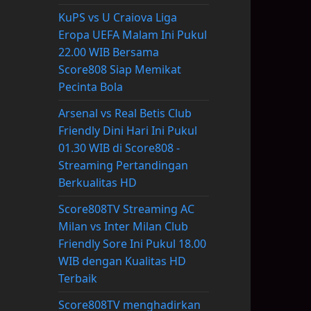
KuPS vs U Craiova Liga
Eropa UEFA Malam Ini Pukul
22.00 WIB Bersama
Score808 Siap Memikat
Pecinta Bola
Arsenal vs Real Betis Club
Friendly Dini Hari Ini Pukul
01.30 WIB di Score808 -
Streaming Pertandingan
Berkualitas HD
Score808TV Streaming AC
Milan vs Inter Milan Club
Friendly Sore Ini Pukul 18.00
WIB dengan Kualitas HD
Terbaik
Score808TV menghadirkan