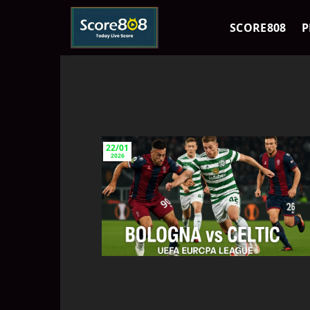
Skip
to
SCORE808
P
content
22/01
2026