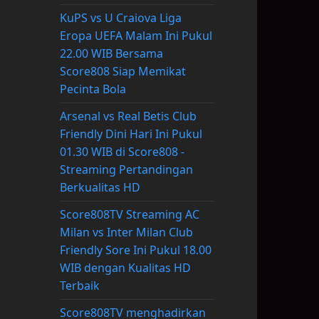
KuPS vs U Craiova Liga
Eropa UEFA Malam Ini Pukul
22.00 WIB Bersama
Score808 Siap Memikat
Pecinta Bola
Arsenal vs Real Betis Club
Friendly Dini Hari Ini Pukul
01.30 WIB di Score808 -
Streaming Pertandingan
Berkualitas HD
Score808TV Streaming AC
Milan vs Inter Milan Club
Friendly Sore Ini Pukul 18.00
WIB dengan Kualitas HD
Terbaik
Score808TV menghadirkan