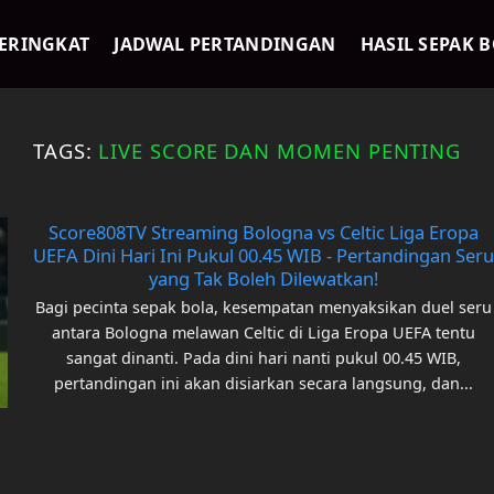
ERINGKAT
JADWAL PERTANDINGAN
HASIL SEPAK 
TAGS:
LIVE SCORE DAN MOMEN PENTING
Score808TV Streaming Bologna vs Celtic Liga Eropa
UEFA Dini Hari Ini Pukul 00.45 WIB - Pertandingan Ser
yang Tak Boleh Dilewatkan!
Bagi pecinta sepak bola, kesempatan menyaksikan duel seru
antara Bologna melawan Celtic di Liga Eropa UEFA tentu
sangat dinanti. Pada dini hari nanti pukul 00.45 WIB,
pertandingan ini akan disiarkan secara langsung, dan...