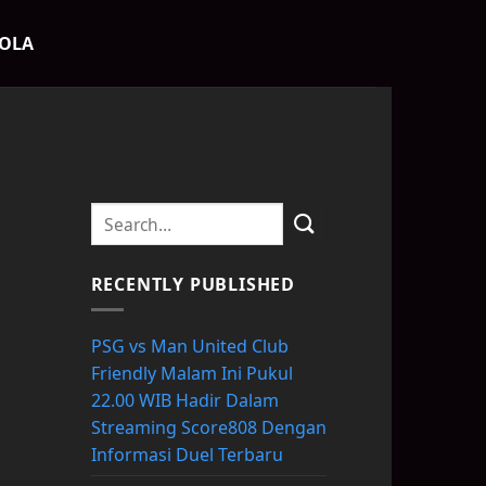
BOLA
u
RECENTLY PUBLISHED
PSG vs Man United Club
Friendly Malam Ini Pukul
22.00 WIB Hadir Dalam
Streaming Score808 Dengan
Informasi Duel Terbaru