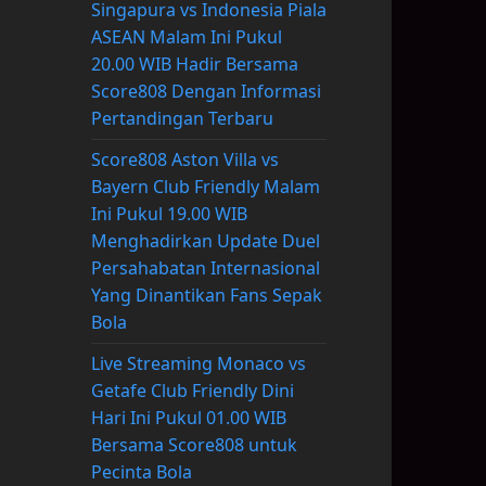
Singapura vs Indonesia Piala
ASEAN Malam Ini Pukul
20.00 WIB Hadir Bersama
Score808 Dengan Informasi
Pertandingan Terbaru
Score808 Aston Villa vs
Bayern Club Friendly Malam
Ini Pukul 19.00 WIB
Menghadirkan Update Duel
Persahabatan Internasional
Yang Dinantikan Fans Sepak
Bola
Live Streaming Monaco vs
Getafe Club Friendly Dini
Hari Ini Pukul 01.00 WIB
Bersama Score808 untuk
Pecinta Bola