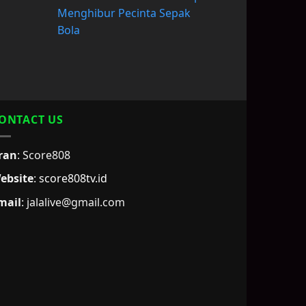
Menghibur Pecinta Sepak
Bola
ONTACT US
ran
: Score808
ebsite
:
score808tv.id
mail
: jalalive@gmail.com