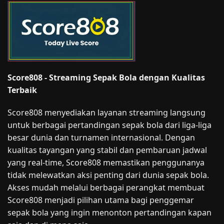
Score808 - Streaming Sepak Bola dengan Kualitas
Terbaik
Score808 menyediakan layanan streaming langsung
untuk berbagai pertandingan sepak bola dari liga-liga
besar dunia dan turnamen internasional. Dengan
kualitas tayangan yang stabil dan pembaruan jadwal
yang real-time, Score808 memastikan penggunanya
tidak melewatkan aksi penting dari dunia sepak bola.
Akses mudah melalui berbagai perangkat membuat
Score808 menjadi pilihan utama bagi penggemar
sepak bola yang ingin menonton pertandingan kapan