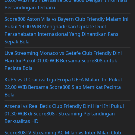
Pertandingan Terbaru
Score808 Aston Villa vs Bayern Club Friendly Malam Ini
Pukul 19.00 WIB Menghadirkan Update Duel
Persahabatan Internasional Yang Dinantikan Fans
Sepak Bola
Live Streaming Monaco vs Getafe Club Friendly Dini
Hari Ini Pukul 01.00 WIB Bersama Score808 untuk
Pecinta Bola
KuPS vs U Craiova Liga Eropa UEFA Malam Ini Pukul
22.00 WIB Bersama Score808 Siap Memikat Pecinta
Bola
Arsenal vs Real Betis Club Friendly Dini Hari Ini Pukul
01.30 WIB di Score808 - Streaming Pertandingan
Berkualitas HD
Score808TV Streaming AC Milan vs Inter Milan Club