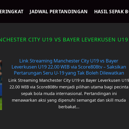
ERINGKAT
JADWAL PERTANDINGAN
HASIL SEPAK 
CHESTER CITY U19 VS BAYER LEVERKUSEN U19 
Link Streaming Manchester City U19 vs Bayer
Leverkusen U19 22.00 WIB via Score808tv – Saksikan
Pertarungan Seru U-19 yang Tak Boleh Dilewatkan
Link Streaming Manchester City U19 vs Bayer Leverkusen U1
22.00 WIB via Score808tv menjadi pilihan utama bagi pecinta
sepak bola muda internasional. Pertandingan ini
menawarkan aksi yang dipenuhi semangat dan skill muda
berbakat...