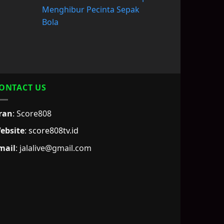
Menghibur Pecinta Sepak
Bola
ONTACT US
ran
: Score808
ebsite
:
score808tv.id
mail
: jalalive@gmail.com