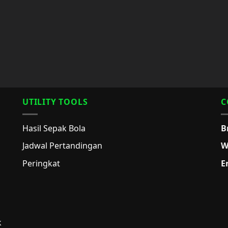
UTILITY TOOLS
C
Hasil Sepak Bola
B
Jadwal Pertandingan
W
Peringkat
E
k