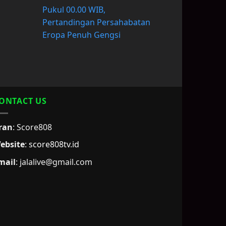
Pukul 00.00 WIB,
Pertandingan Persahabatan
Eropa Penuh Gengsi
ONTACT US
ran
: Score808
ebsite
:
score808tv.id
mail
: jalalive@gmail.com