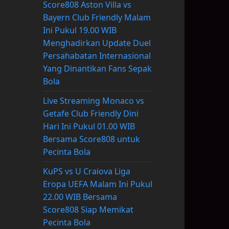
Score808 Aston Villa vs
Bayern Club Friendly Malam
Ini Pukul 19.00 WIB
Menghadirkan Update Duel
Persahabatan Internasional
Yang Dinantikan Fans Sepak
Bola
Live Streaming Monaco vs
Getafe Club Friendly Dini
Hari Ini Pukul 01.00 WIB
Bersama Score808 untuk
Pecinta Bola
KuPS vs U Craiova Liga
Eropa UEFA Malam Ini Pukul
22.00 WIB Bersama
Score808 Siap Memikat
Pecinta Bola