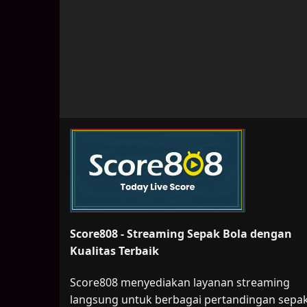
Score808 - Streaming Sepak Bola dengan
Kualitas Terbaik
Score808 menyediakan layanan streaming
langsung untuk berbagai pertandingan sepa