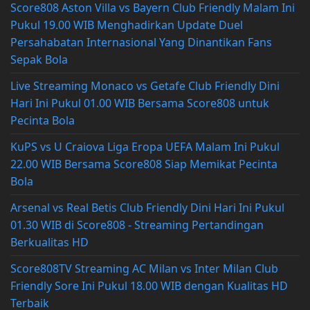
Score808 Aston Villa vs Bayern Club Friendly Malam Ini
Pukul 19.00 WIB Menghadirkan Update Duel
Persahabatan Internasional Yang Dinantikan Fans
Sepak Bola
Live Streaming Monaco vs Getafe Club Friendly Dini
Hari Ini Pukul 01.00 WIB Bersama Score808 untuk
Pecinta Bola
KuPS vs U Craiova Liga Eropa UEFA Malam Ini Pukul
22.00 WIB Bersama Score808 Siap Memikat Pecinta
Bola
Arsenal vs Real Betis Club Friendly Dini Hari Ini Pukul
01.30 WIB di Score808 - Streaming Pertandingan
Berkualitas HD
Score808TV Streaming AC Milan vs Inter Milan Club
Friendly Sore Ini Pukul 18.00 WIB dengan Kualitas HD
Terbaik